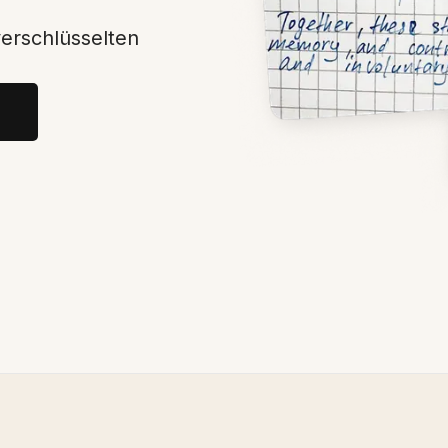
verschlüsselten