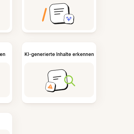
len
KI-generierte Inhalte erkennen