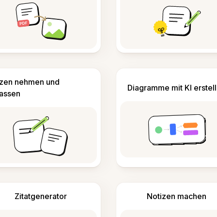
izen nehmen und
Diagramme mit KI erstel
fassen
Zitatgenerator
Notizen machen