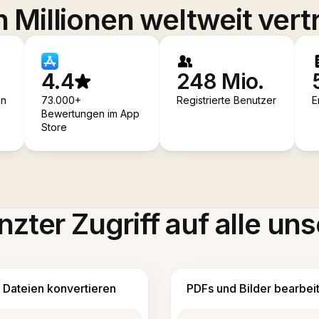
 Millionen weltweit vert
4.4
248 Mio.
en
73.000+
Registrierte Benutzer
E
Bewertungen im App
Store
zter Zugriff auf alle uns
Dateien konvertieren
PDFs und Bilder bearbei