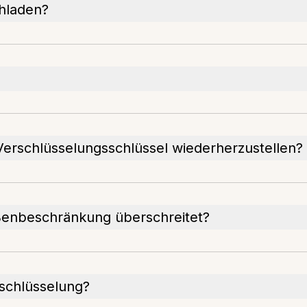
chladen?
 Verschlüsselungsschlüssel wiederherzustellen?
ßenbeschränkung überschreitet?
schlüsselung?