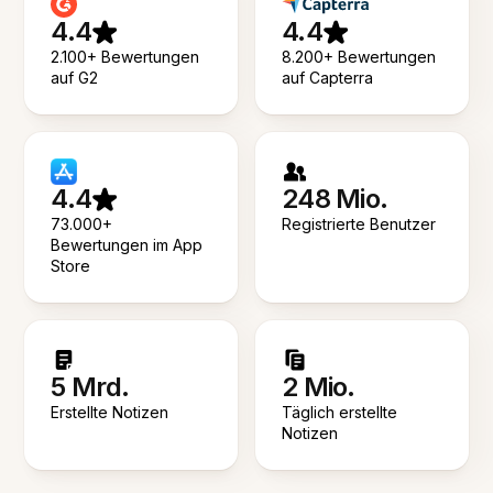
4.4
4.4
2.100+ Bewertungen
8.200+ Bewertungen
auf G2
auf Capterra
4.4
248 Mio.
73.000+
Registrierte Benutzer
Bewertungen im App
Store
5 Mrd.
2 Mio.
Erstellte Notizen
Täglich erstellte
Notizen