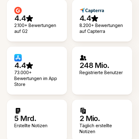
4.4
4.4
2.100+ Bewertungen
8.200+ Bewertungen
auf G2
auf Capterra
4.4
248 Mio.
73.000+
Registrierte Benutzer
Bewertungen im App
Store
5 Mrd.
2 Mio.
Erstellte Notizen
Täglich erstellte
Notizen