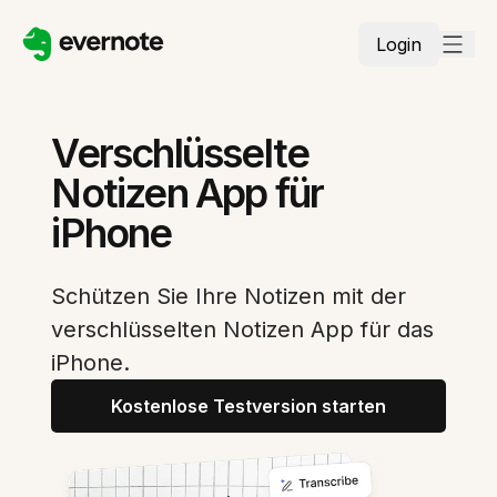
Login
Verschlüsselte
Notizen App für
iPhone
Schützen Sie Ihre Notizen mit der
verschlüsselten Notizen App für das
iPhone.
Kostenlose Testversion starten