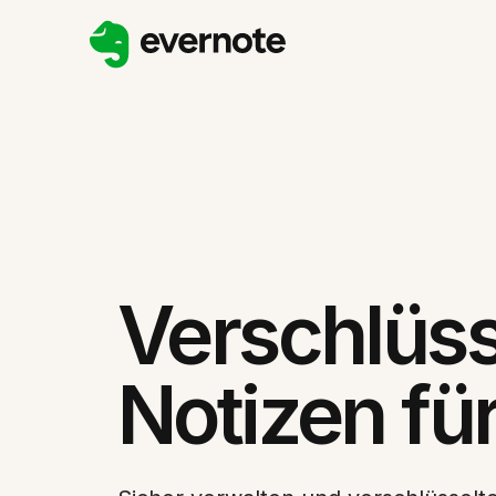
Verschlüss
Notizen f