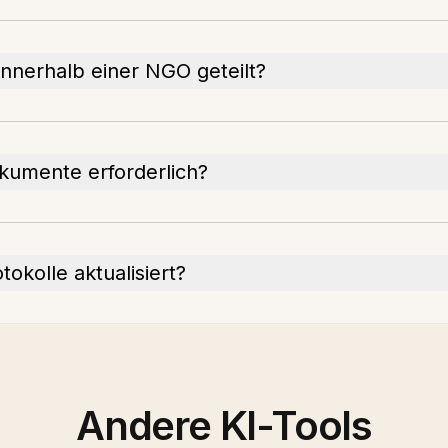
nnerhalb einer NGO geteilt?
okumente erforderlich?
okolle aktualisiert?
Andere KI-Tools