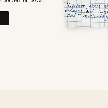
e Notizen für NGOs