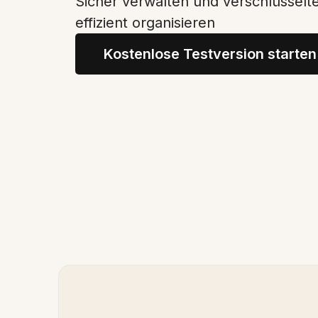
Sicher verwalten und verschlüsselt
effizient organisieren
Kostenlose Testversion starten