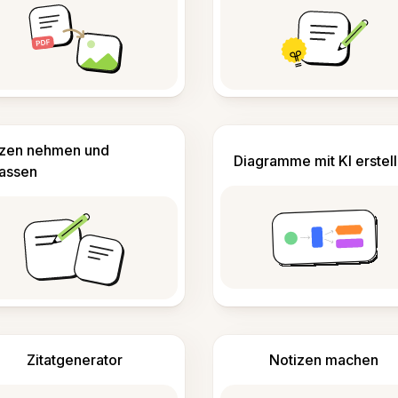
izen nehmen und
Diagramme mit KI erstel
fassen
Zitatgenerator
Notizen machen