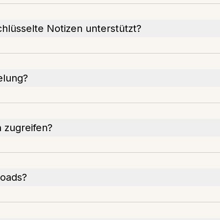
hlüsselte Notizen unterstützt?
elung?
 zugreifen?
loads?