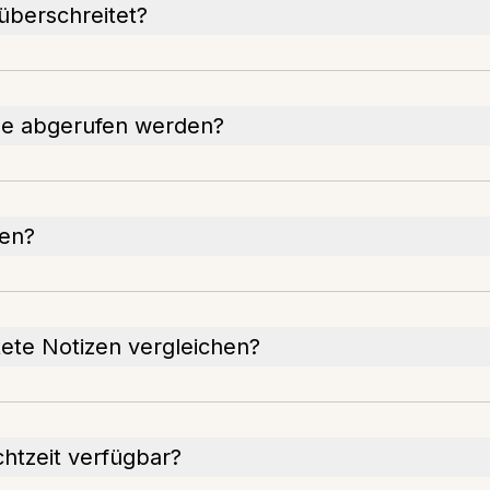
überschreitet?
ine abgerufen werden?
nen?
tete Notizen vergleichen?
chtzeit verfügbar?