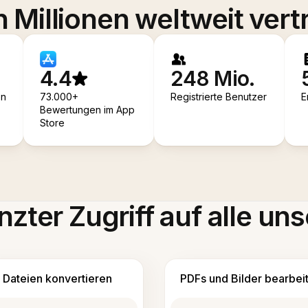
 Millionen weltweit vert
4.4
248 Mio.
en
73.000+
Registrierte Benutzer
E
Bewertungen im App
Store
zter Zugriff auf alle uns
Dateien konvertieren
PDFs und Bilder bearbei