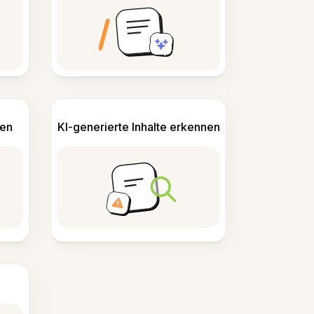
len
KI-generierte Inhalte erkennen