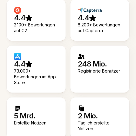
4.4
4.4
2.100+ Bewertungen
8.200+ Bewertungen
auf G2
auf Capterra
4.4
248 Mio.
73.000+
Registrierte Benutzer
Bewertungen im App
Store
5 Mrd.
2 Mio.
Erstellte Notizen
Täglich erstellte
Notizen