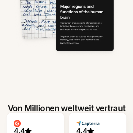
Von Millionen weltweit vertraut
4.4
4.4