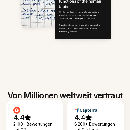
Von Millionen weltweit vertraut
4.4
4.4
2.100+ Bewertungen
8.200+ Bewertungen
auf G2
auf Capterra