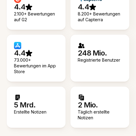
4.4
4.4
2.100+ Bewertungen
8.200+ Bewertungen
auf G2
auf Capterra
4.4
248 Mio.
73.000+
Registrierte Benutzer
Bewertungen im App
Store
5 Mrd.
2 Mio.
Erstellte Notizen
Täglich erstellte
Notizen