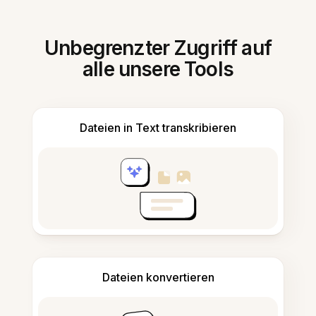
Unbegrenzter Zugriff auf
alle unsere Tools
Dateien in Text transkribieren
Dateien konvertieren