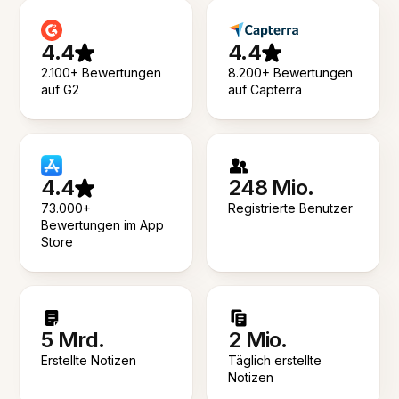
4.4
4.4
2.100+ Bewertungen
8.200+ Bewertungen
auf G2
auf Capterra
4.4
248 Mio.
73.000+
Registrierte Benutzer
Bewertungen im App
Store
5 Mrd.
2 Mio.
Erstellte Notizen
Täglich erstellte
Notizen