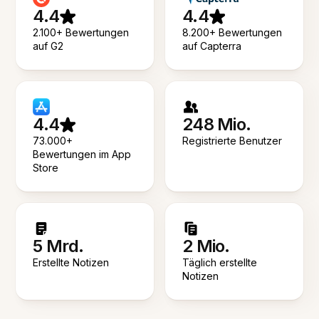
4.4
4.4
2.100+ Bewertungen
8.200+ Bewertungen
auf G2
auf Capterra
4.4
248 Mio.
73.000+
Registrierte Benutzer
Bewertungen im App
Store
5 Mrd.
2 Mio.
Erstellte Notizen
Täglich erstellte
Notizen