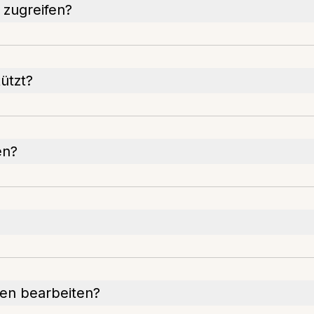
 zugreifen?
ützt?
en?
en bearbeiten?