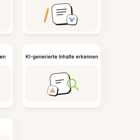
len
KI-generierte Inhalte erkennen