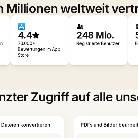
 Millionen weltweit vert
4.4
248 Mio.
en
73.000+
Registrierte Benutzer
E
Bewertungen im App
Store
zter Zugriff auf alle uns
Dateien konvertieren
PDFs und Bilder bearbei