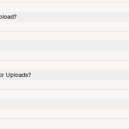
Upload?
ür Uploads?