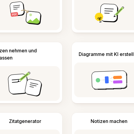
izen nehmen und
Diagramme mit KI erstel
fassen
Zitatgenerator
Notizen machen