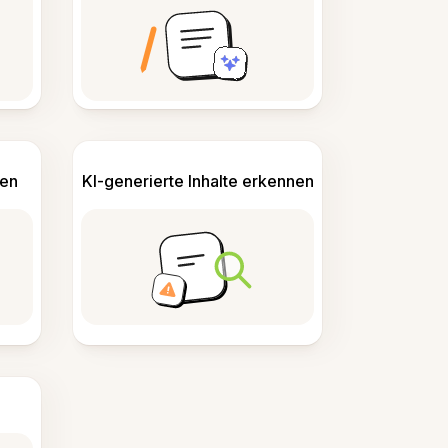
len
KI-generierte Inhalte erkennen