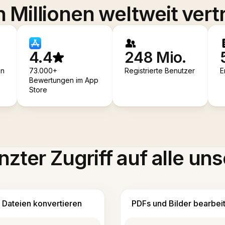
 Millionen weltweit vert
4.4
248 Mio.
en
73.000+
Registrierte Benutzer
E
Bewertungen im App
Store
zter Zugriff auf alle uns
Dateien konvertieren
PDFs und Bilder bearbei