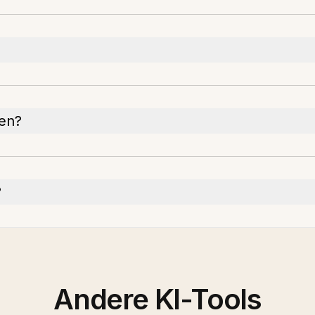
ien?
?
Andere KI-Tools