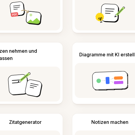
izen nehmen und
Diagramme mit KI erstel
fassen
Zitatgenerator
Notizen machen