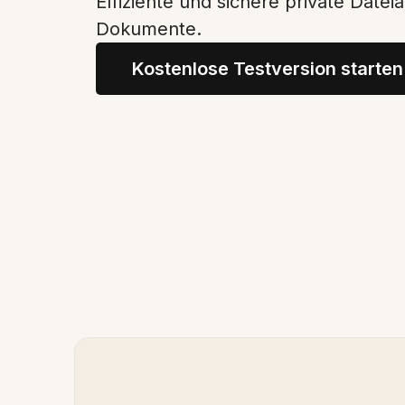
Effiziente und sichere private Datei
Dokumente.
Kostenlose Testversion starten