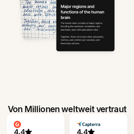
Von Millionen weltweit vertraut
4.4
4.4