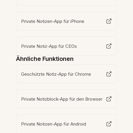
Private Notizen-App für iPhone
Private Notiz-App für CEOs
Ähnliche Funktionen
Geschützte Notiz-App für Chrome
Private Notizblock-App für den Browser
Private Notizen-App für Android