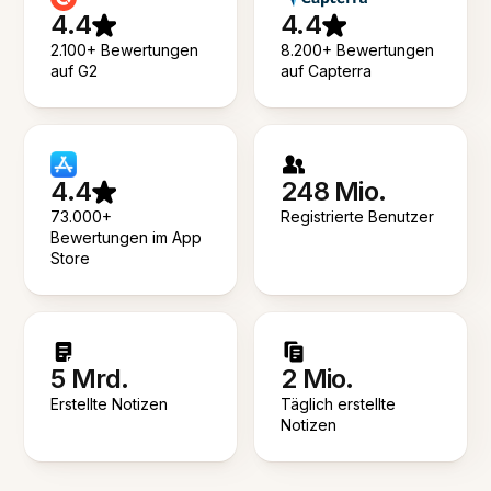
4.4
4.4
2.100+ Bewertungen
8.200+ Bewertungen
auf G2
auf Capterra
4.4
248 Mio.
73.000+
Registrierte Benutzer
Bewertungen im App
Store
5 Mrd.
2 Mio.
Erstellte Notizen
Täglich erstellte
Notizen