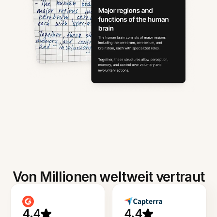
Von Millionen weltweit vertraut
4.4
4.4