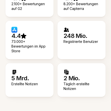
2.100+ Bewertungen
8.200+ Bewertungen
auf G2
auf Capterra
4.4
248 Mio.
73.000+
Registrierte Benutzer
Bewertungen im App
Store
5 Mrd.
2 Mio.
Erstellte Notizen
Täglich erstellte
Notizen