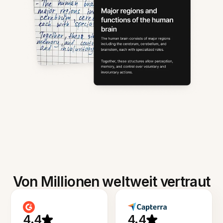
Von Millionen weltweit vertraut
4.4
4.4