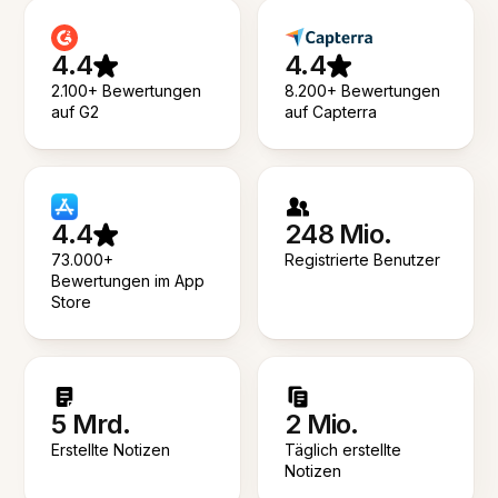
4.4
4.4
2.100+ Bewertungen
8.200+ Bewertungen
auf G2
auf Capterra
4.4
248 Mio.
73.000+
Registrierte Benutzer
Bewertungen im App
Store
5 Mrd.
2 Mio.
Erstellte Notizen
Täglich erstellte
Notizen