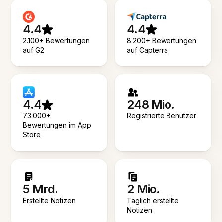
4.4
4.4
2.100+ Bewertungen
8.200+ Bewertungen
auf G2
auf Capterra
4.4
248 Mio.
73.000+
Registrierte Benutzer
Bewertungen im App
Store
5 Mrd.
2 Mio.
Erstellte Notizen
Täglich erstellte
Notizen