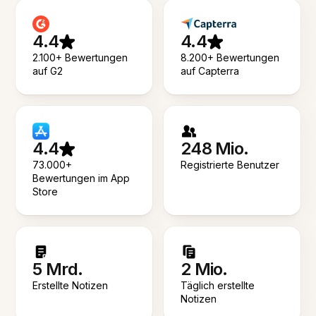
4.4
4.4
2.100+ Bewertungen
8.200+ Bewertungen
auf G2
auf Capterra
4.4
248 Mio.
73.000+
Registrierte Benutzer
Bewertungen im App
Store
5 Mrd.
2 Mio.
Erstellte Notizen
Täglich erstellte
Notizen