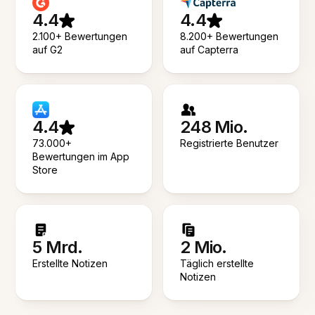
4.4
4.4
2.100+ Bewertungen
8.200+ Bewertungen
auf G2
auf Capterra
4.4
248 Mio.
73.000+
Registrierte Benutzer
Bewertungen im App
Store
5 Mrd.
2 Mio.
Erstellte Notizen
Täglich erstellte
Notizen