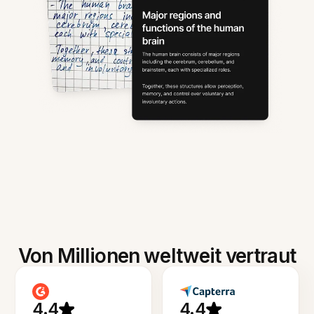
Von Millionen weltweit vertraut
4.4
4.4