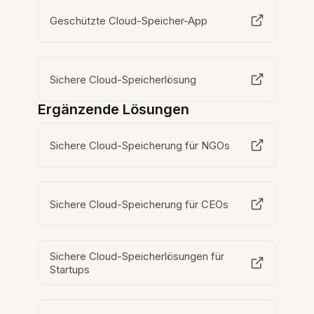
Geschützte Cloud-Speicher-App
Sichere Cloud-Speicherlösung
Ergänzende Lösungen
Sichere Cloud-Speicherung für NGOs
Sichere Cloud-Speicherung für CEOs
Sichere Cloud-Speicherlösungen für
Startups