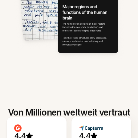
Von Millionen weltweit vertraut
4.4
4.4