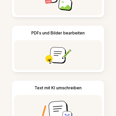
PDFs und Bilder bearbeiten
Text mit KI umschreiben