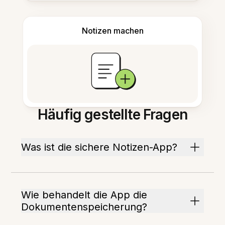
Notizen machen
Häufig gestellte Fragen
Was ist die sichere Notizen-App?
Wie behandelt die App die
Dokumentenspeicherung?