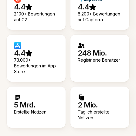
4.4
4.4
2.100+ Bewertungen
8.200+ Bewertungen
auf G2
auf Capterra
4.4
248 Mio.
73.000+
Registrierte Benutzer
Bewertungen im App
Store
5 Mrd.
2 Mio.
Erstellte Notizen
Täglich erstellte
Notizen