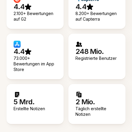
4.4
4.4
2.100+ Bewertungen
8.200+ Bewertungen
auf G2
auf Capterra
4.4
248 Mio.
73.000+
Registrierte Benutzer
Bewertungen im App
Store
5 Mrd.
2 Mio.
Erstellte Notizen
Täglich erstellte
Notizen