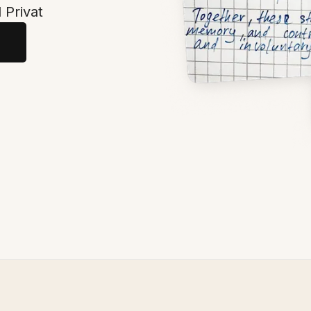
 Privat