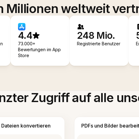
 Millionen weltweit vert
4.4
248 Mio.
en
73.000+
Registrierte Benutzer
E
Bewertungen im App
Store
zter Zugriff auf alle uns
Dateien konvertieren
PDFs und Bilder bearbei