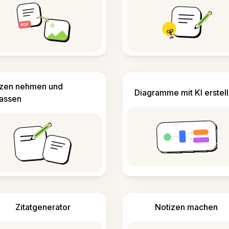
izen nehmen und
Diagramme mit KI erstel
fassen
Zitatgenerator
Notizen machen