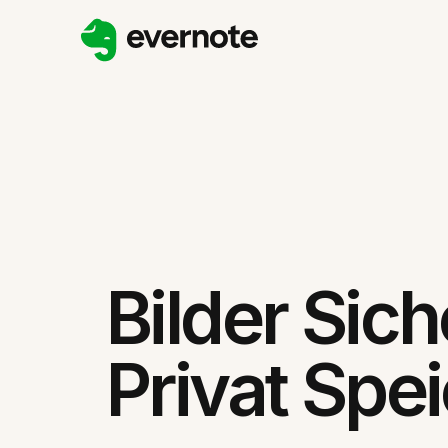
Bilder Sic
Privat Spe