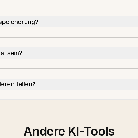
dspeicherung?
al sein?
eren teilen?
Andere KI-Tools