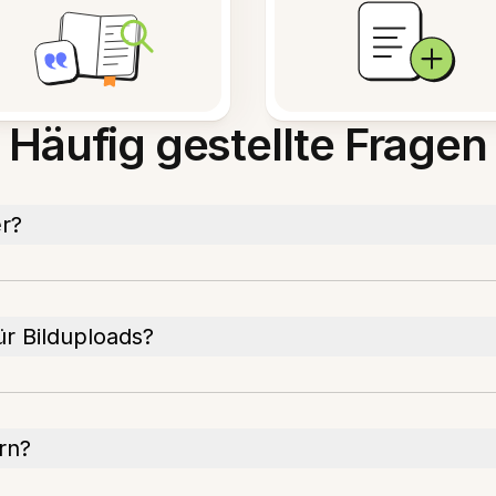
Häufig gestellte Fragen
er?
r Bilduploads?
rn?