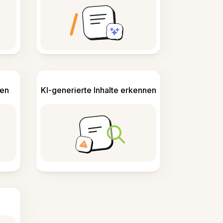
len
KI-generierte Inhalte erkennen