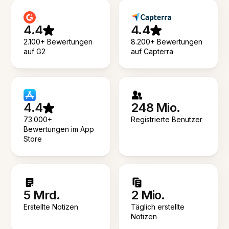
4.4
4.4
2.100+ Bewertungen
8.200+ Bewertungen
auf G2
auf Capterra
4.4
248 Mio.
73.000+
Registrierte Benutzer
Bewertungen im App
Store
5 Mrd.
2 Mio.
Erstellte Notizen
Täglich erstellte
Notizen