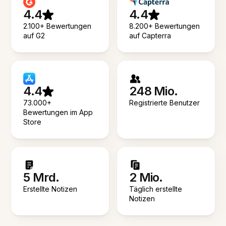
4.4
4.4
2.100+ Bewertungen
8.200+ Bewertungen
auf G2
auf Capterra
4.4
248 Mio.
73.000+
Registrierte Benutzer
Bewertungen im App
Store
5 Mrd.
2 Mio.
Erstellte Notizen
Täglich erstellte
Notizen