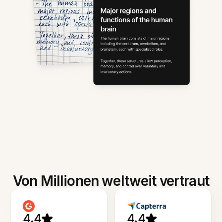
Von Millionen weltweit vertraut
4.4
4.4