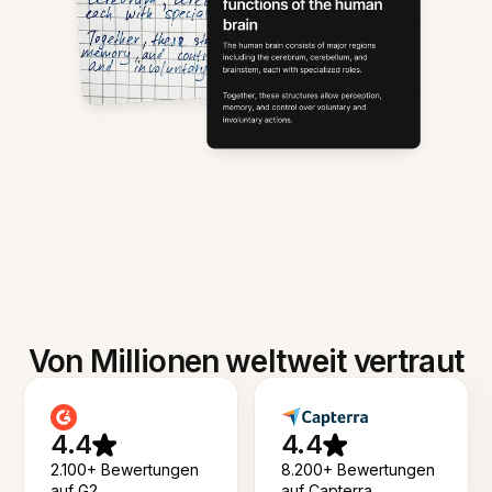
Von Millionen weltweit vertraut
4.4
4.4
2.100+ Bewertungen
8.200+ Bewertungen
auf G2
auf Capterra