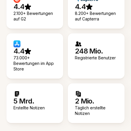
4.4
4.4
2.100+ Bewertungen
8.200+ Bewertungen
auf G2
auf Capterra
4.4
248 Mio.
73.000+
Registrierte Benutzer
Bewertungen im App
Store
5 Mrd.
2 Mio.
Erstellte Notizen
Täglich erstellte
Notizen