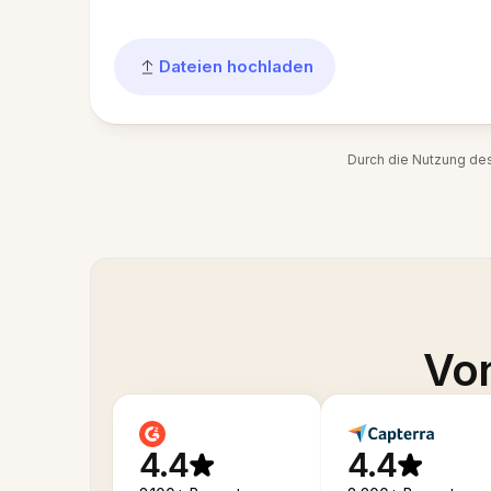
Dateien hochladen
Durch die Nutzung de
Von
4.4
4.4