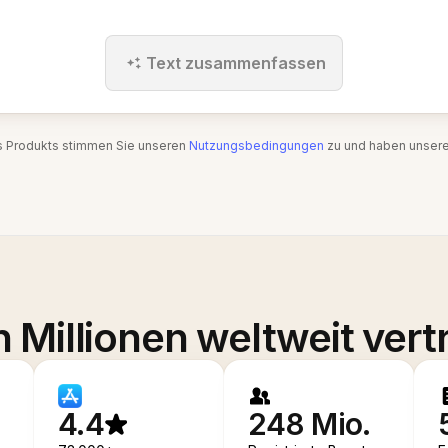
Text zusammenfassen
s Produkts stimmen Sie unseren
Nutzungsbedingungen
zu und haben unser
 Millionen weltweit vert
4.4
248 Mio.