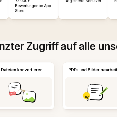
en
73.000+
Registrierte Benutzer
E
Bewertungen im App
Store
zter Zugriff auf alle uns
Dateien konvertieren
PDFs und Bilder bearbei