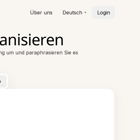
Über uns
Deutsch
Login
anisieren
ung um und paraphrasieren Sie es
n