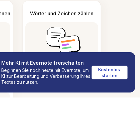
ennen
Wörter und Zeichen zählen
Mehr KI mit Evernote freischalten
Kostenlos 
Beginnen Sie noch heute mit Evernote, um
starten
KI zur Bearbeitung und Verbesserung Ihres
Textes zu nutzen.
ng