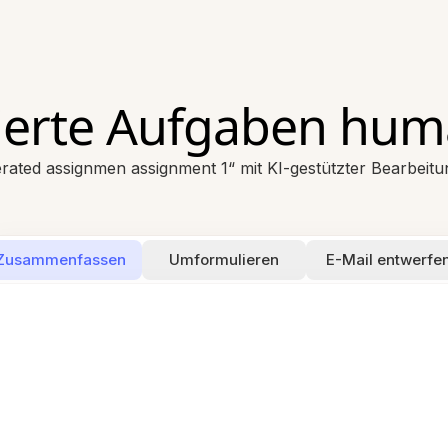
ierte Aufgaben hum
rated assignmen assignment 1“ mit KI-gestützter Bearbeit
Zusammenfassen
Umformulieren
E-Mail entwerfe