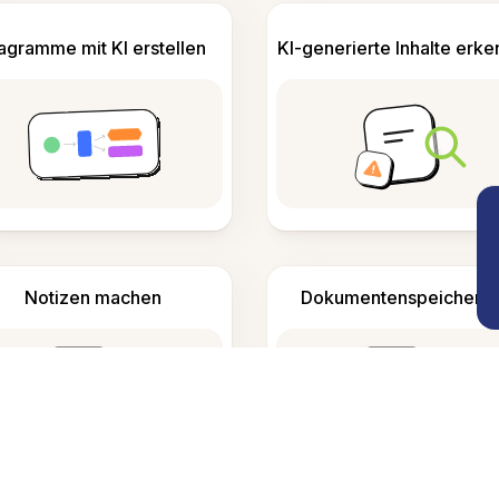
agramme mit KI erstellen
KI-generierte Inhalte erk
Notizen machen
Dokumentenspeicheru
Häufig gestellte Fragen