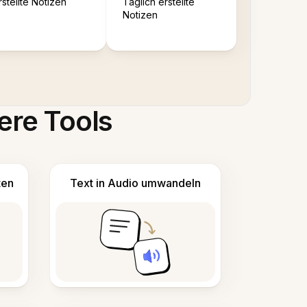
rstellte Notizen
Täglich erstellte
Notizen
ere Tools
ten
Text in Audio umwandeln