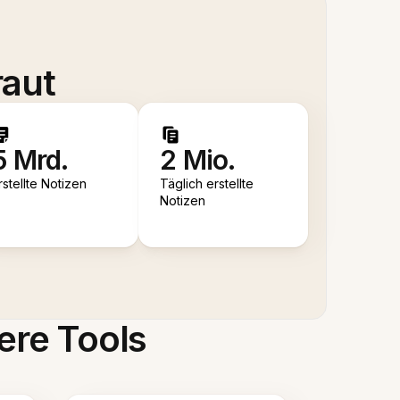
raut
5 Mrd.
2 Mio.
rstellte Notizen
Täglich erstellte
Notizen
ere Tools