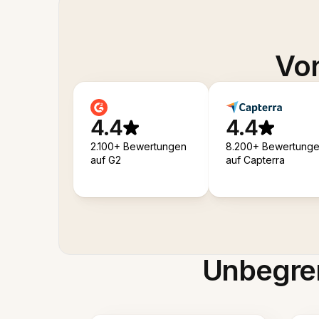
Von
4.4
4.4
2.100+ Bewertungen
8.200+ Bewertung
auf G2
auf Capterra
Unbegren