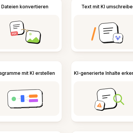
Dateien konvertieren
Text mit KI umschreibe
agramme mit KI erstellen
KI-generierte Inhalte erk