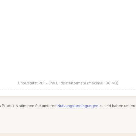
Unterstützt PDF- und Bilddateiformate (maximal 100 MB)
s Produkts stimmen Sie unseren
Nutzungsbedingungen
zu und haben unser