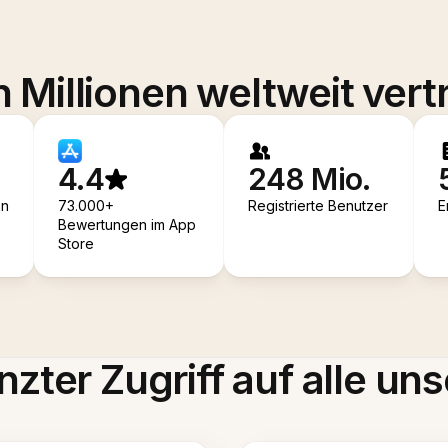
 Millionen weltweit vert
4.4
248 Mio.
en
73.000+
Registrierte Benutzer
E
Bewertungen im App
Store
zter Zugriff auf alle uns