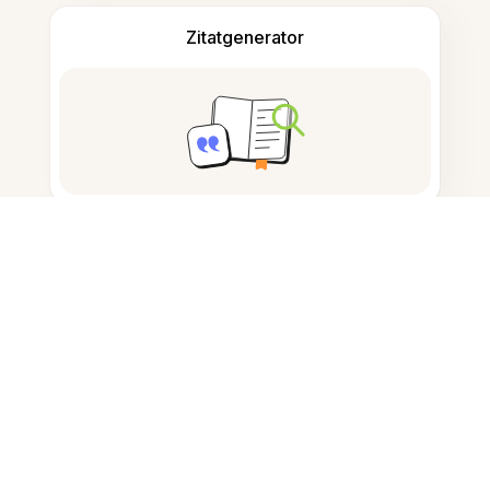
Zitatgenerator
Notizen machen