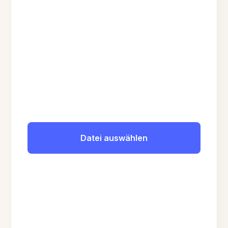
Datei auswählen