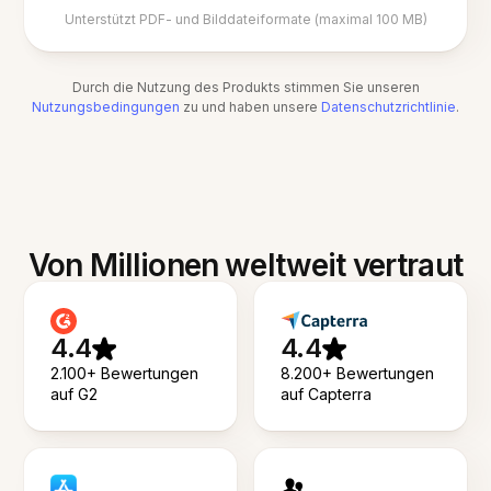
Unterstützt PDF- und Bilddateiformate (maximal 100 MB)
Durch die Nutzung des Produkts stimmen Sie unseren
Nutzungsbedingungen
zu und haben unsere
Datenschutzrichtlinie
.
Von Millionen weltweit vertraut
4.4
4.4
2.100+ Bewertungen
8.200+ Bewertungen
auf G2
auf Capterra