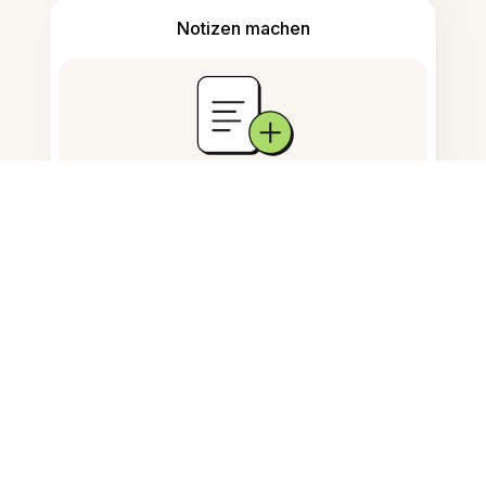
Notizen machen
Dokumentenspeicherung
Häufig gestellte Fragen