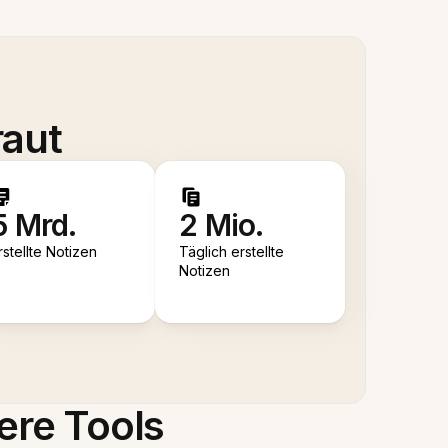
raut
5 Mrd.
2 Mio.
rstellte Notizen
Täglich erstellte
Notizen
ere Tools