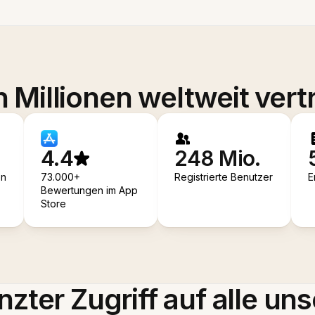
 Millionen weltweit vert
4.4
248 Mio.
en
73.000+
Registrierte Benutzer
E
Bewertungen im App
Store
zter Zugriff auf alle uns