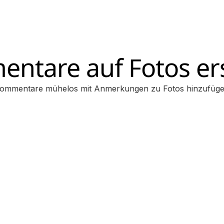
ntare auf Fotos ers
ommentare mühelos mit Anmerkungen zu Fotos hinzufüg