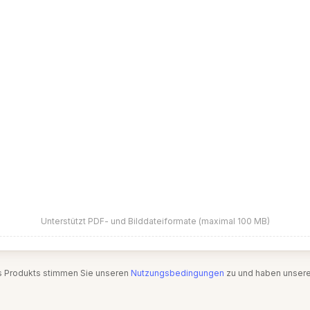
Unterstützt PDF- und Bilddateiformate (maximal 100 MB)
s Produkts stimmen Sie unseren
Nutzungsbedingungen
zu und haben unser