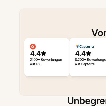
Von
4.4
4.4
2.100+ Bewertungen
8.200+ Bewertung
auf G2
auf Capterra
Unbegren