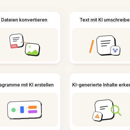
Dateien konvertieren
Text mit KI umschreibe
agramme mit KI erstellen
KI-generierte Inhalte erk