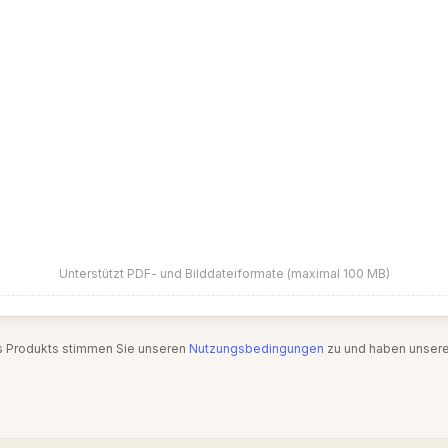
Unterstützt PDF- und Bilddateiformate (maximal 100 MB)
s Produkts stimmen Sie unseren
Nutzungsbedingungen
zu und haben unser