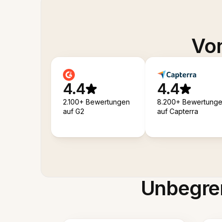
Von
4.4
4.4
2.100+ Bewertungen
8.200+ Bewertung
auf G2
auf Capterra
Unbegren