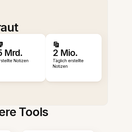
raut
5 Mrd.
2 Mio.
rstellte Notizen
Täglich erstellte
Notizen
ere Tools