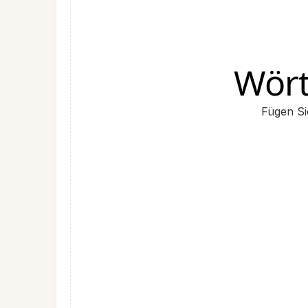
Wört
Fügen Si