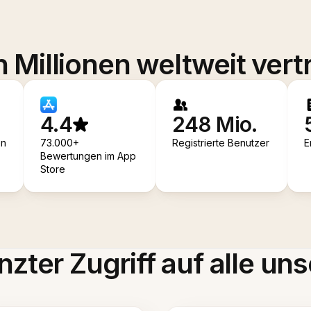
 Millionen weltweit vert
4.4
248 Mio.
en
73.000+
Registrierte Benutzer
E
Bewertungen im App
Store
zter Zugriff auf alle uns