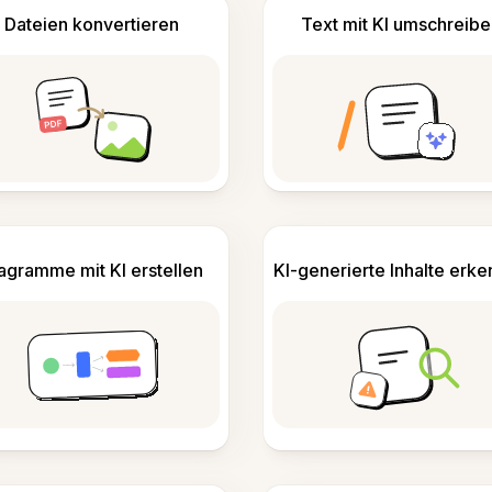
Dateien konvertieren
Text mit KI umschreibe
agramme mit KI erstellen
KI-generierte Inhalte erk