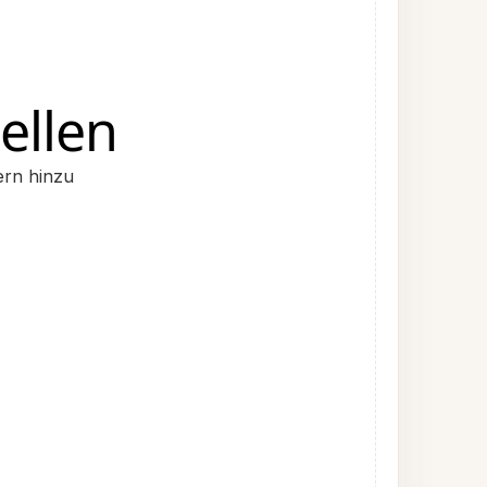
ellen
ern hinzu