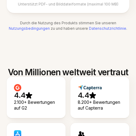
Unterstützt PDF- und Bilddateiformate (maximal 100 MB)
Durch die Nutzung des Produkts stimmen Sie unseren
Nutzungsbedingungen
zu und haben unsere
Datenschutzrichtlinie
.
Von Millionen weltweit vertraut
4.4
4.4
2.100+ Bewertungen
8.200+ Bewertungen
auf G2
auf Capterra