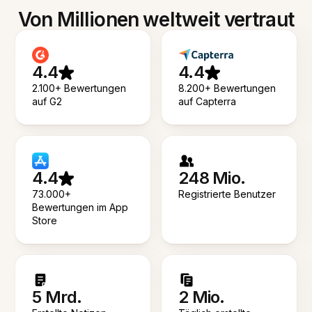
Von Millionen weltweit vertraut
4.4
4.4
2.100+ Bewertungen
8.200+ Bewertungen
auf G2
auf Capterra
4.4
248 Mio.
73.000+
Registrierte Benutzer
Bewertungen im App
Store
5 Mrd.
2 Mio.