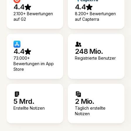
4.4
4.4
2.100+ Bewertungen
8.200+ Bewertungen
auf G2
auf Capterra
4.4
248 Mio.
73.000+
Registrierte Benutzer
Bewertungen im App
Store
5 Mrd.
2 Mio.
Erstellte Notizen
Täglich erstellte
Notizen