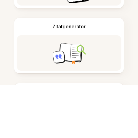
Zitatgenerator
Notizen machen