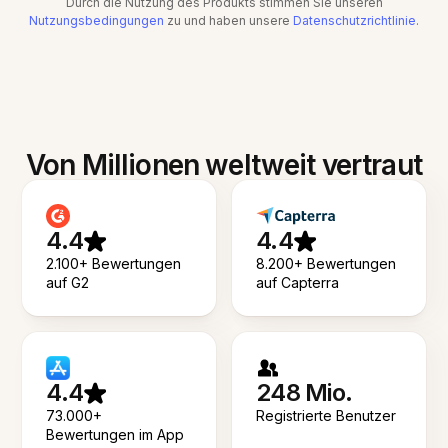
Durch die Nutzung des Produkts stimmen Sie unseren
Nutzungsbedingungen
zu und haben unsere
Datenschutzrichtlinie
.
Von Millionen weltweit vertraut
4.4
4.4
2.100+ Bewertungen
8.200+ Bewertungen
auf G2
auf Capterra
4.4
248 Mio.
73.000+
Registrierte Benutzer
Bewertungen im App