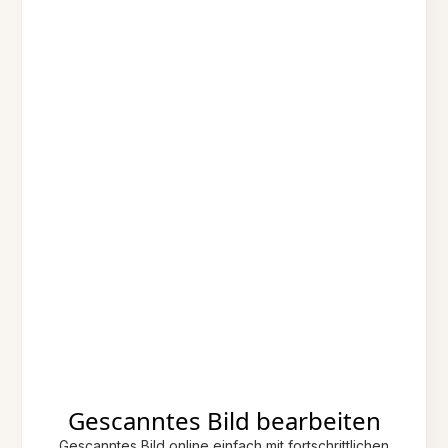
Gescanntes Bild bearbeiten
Gescanntes Bild online einfach mit fortschrittlichen