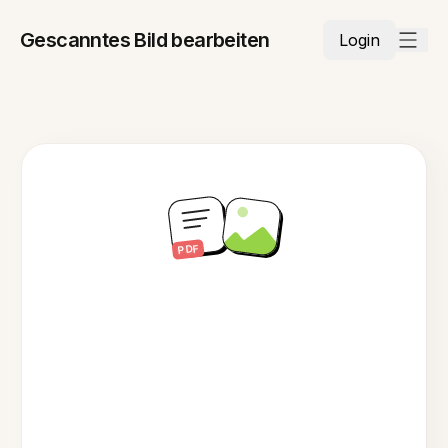
Gescanntes Bild bearbeiten
Login