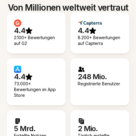
Von Millionen weltweit vertraut
4.4
4.4
2.100+ Bewertungen
8.200+ Bewertungen
auf G2
auf Capterra
4.4
248 Mio.
73.000+
Registrierte Benutzer
Bewertungen im App
Store
5 Mrd.
2 Mio.
Erstellte Notizen
Täglich erstellte