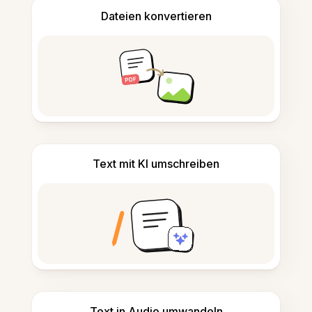
Dateien konvertieren
Text mit KI umschreiben
Text in Audio umwandeln