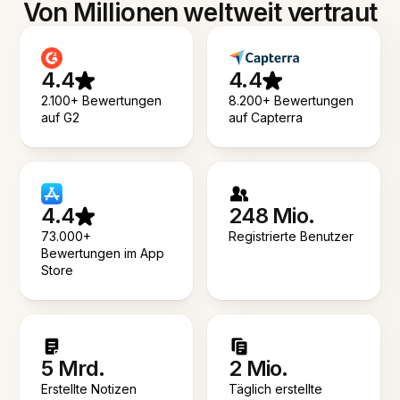
Von Millionen weltweit vertraut
4.4
4.4
2.100+ Bewertungen
8.200+ Bewertungen
auf G2
auf Capterra
4.4
248 Mio.
73.000+
Registrierte Benutzer
Bewertungen im App
Store
5 Mrd.
2 Mio.
Erstellte Notizen
Täglich erstellte