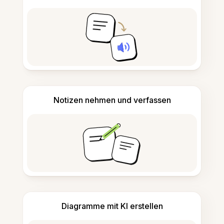
Notizen nehmen und verfassen
Diagramme mit KI erstellen