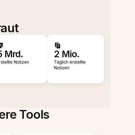
raut
5 Mrd.
2 Mio.
rstellte Notizen
Täglich erstellte
Notizen
ere Tools