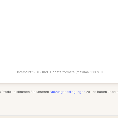
Unterstützt PDF- und Bilddateiformate (maximal 100 MB)
s Produkts stimmen Sie unseren
Nutzungsbedingungen
zu und haben unser