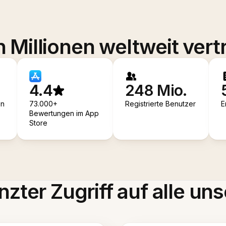
 Millionen weltweit vert
4.4
248 Mio.
en
73.000+
Registrierte Benutzer
E
Bewertungen im App
Store
zter Zugriff auf alle uns