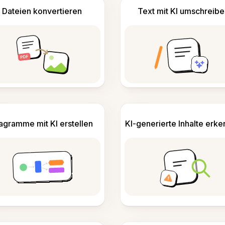
Dateien konvertieren
Text mit KI umschreibe
agramme mit KI erstellen
KI-generierte Inhalte erk