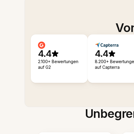
Von
4.4
4.4
2.100+ Bewertungen
8.200+ Bewertung
auf G2
auf Capterra
Unbegren