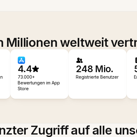
 Millionen weltweit vert
4.4
248 Mio.
en
73.000+
Registrierte Benutzer
E
Bewertungen im App
Store
zter Zugriff auf alle uns