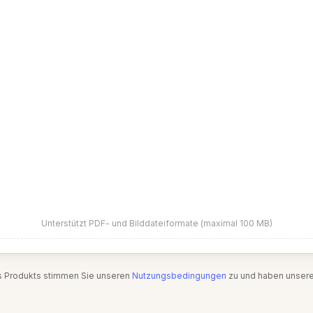
Unterstützt PDF- und Bilddateiformate (maximal 100 MB)
s Produkts stimmen Sie unseren
Nutzungsbedingungen
zu und haben unser