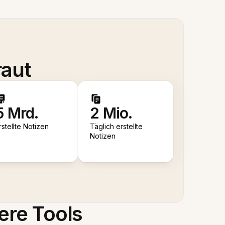
raut
5 Mrd.
2 Mio.
rstellte Notizen
Täglich erstellte
Notizen
ere Tools