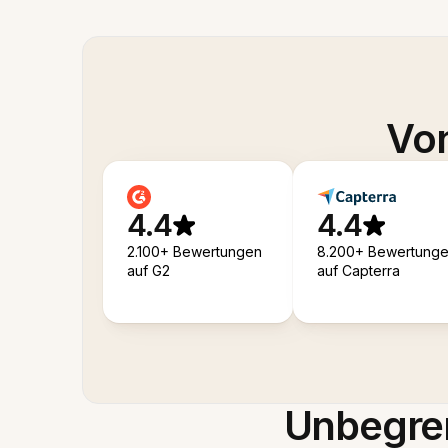
Von
4.4
4.4
2.100+ Bewertungen
8.200+ Bewertung
auf G2
auf Capterra
Unbegren