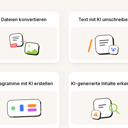
Dateien konvertieren
Text mit KI umschreibe
agramme mit KI erstellen
KI-generierte Inhalte erk