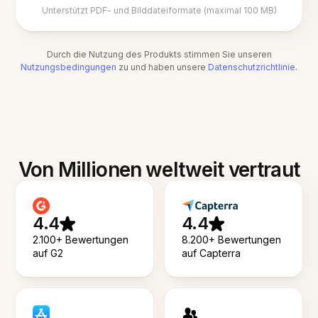
Unterstützt PDF- und Bilddateiformate (maximal 100 MB)
Durch die Nutzung des Produkts stimmen Sie unseren
Nutzungsbedingungen
zu und haben unsere
Datenschutzrichtlinie
.
Von Millionen weltweit vertraut
4.4
4.4
2.100+ Bewertungen
8.200+ Bewertungen
auf G2
auf Capterra