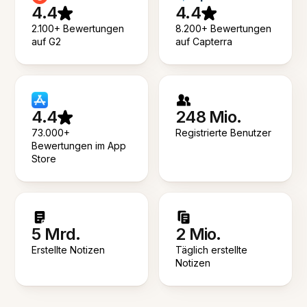
4.4
4.4
2.100+ Bewertungen
8.200+ Bewertungen
auf G2
auf Capterra
4.4
248 Mio.
73.000+
Registrierte Benutzer
Bewertungen im App
Store
5 Mrd.
2 Mio.
Erstellte Notizen
Täglich erstellte
Notizen