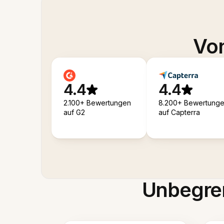
Von
4.4
4.4
2.100+ Bewertungen
8.200+ Bewertung
auf G2
auf Capterra
Unbegren