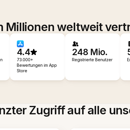
 Millionen weltweit vert
4.4
248 Mio.
en
73.000+
Registrierte Benutzer
E
Bewertungen im App
Store
zter Zugriff auf alle uns