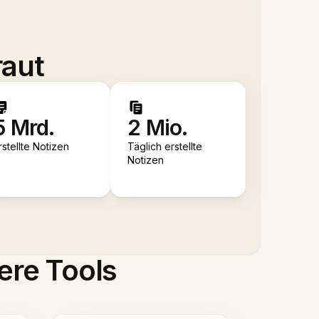
raut
5 Mrd.
2 Mio.
rstellte Notizen
Täglich erstellte
Notizen
ere Tools