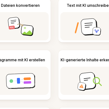
Dateien konvertieren
Text mit KI umschreibe
agramme mit KI erstellen
KI-generierte Inhalte erk