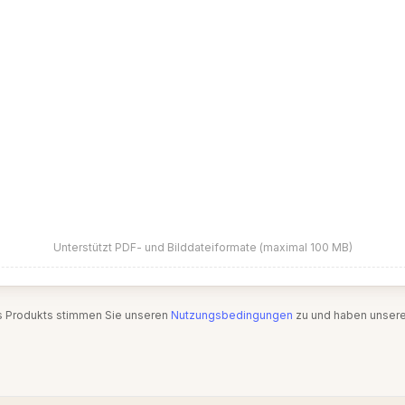
Unterstützt PDF- und Bilddateiformate (maximal 100 MB)
s Produkts stimmen Sie unseren
Nutzungsbedingungen
zu und haben unser