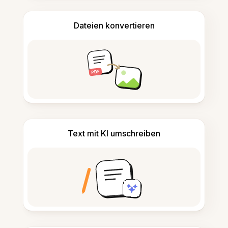
Dateien konvertieren
Text mit KI umschreiben