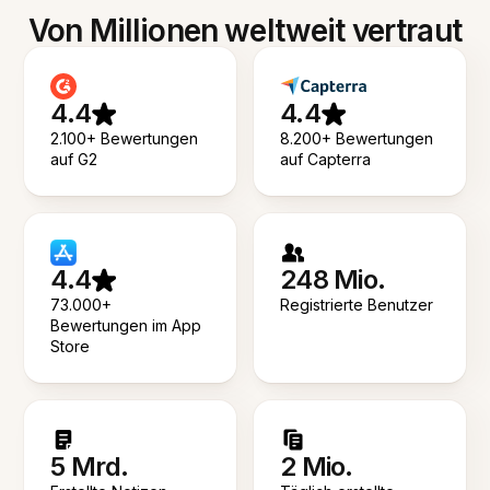
Von Millionen weltweit vertraut
4.4
4.4
2.100+ Bewertungen
8.200+ Bewertungen
auf G2
auf Capterra
4.4
248 Mio.
73.000+
Registrierte Benutzer
Bewertungen im App
Store
5 Mrd.
2 Mio.